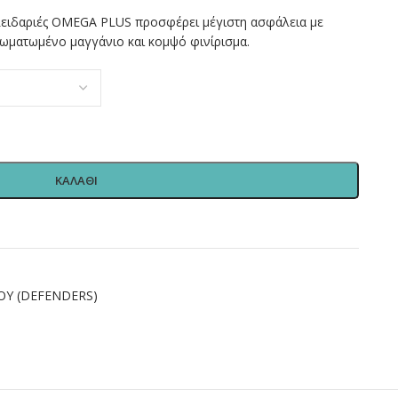
λειδαριές OMEGA PLUS προσφέρει μέγιστη ασφάλεια με
ωματωμένο μαγγάνιο και κομψό φινίρισμα.
ΚΑΛΑΘΙ
ΟΥ (DEFENDERS)