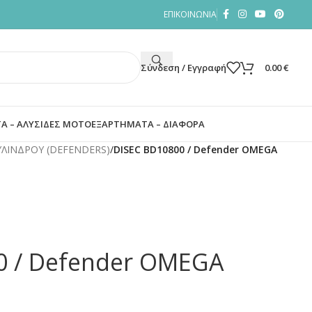
ΕΠΙΚΟΙΝΩΝΙΑ
Σύνδεση / Εγγραφή
0.00
€
Α – ΑΛΥΣΙΔΕΣ ΜΟΤΟ
ΕΞΑΡΤΗΜΑΤΑ – ΔΙΑΦΟΡΑ
ΥΛΙΝΔΡΟΥ (DEFENDERS)
/
DISEC BD10800 / Defender OMEGA
0 / Defender OMEGA