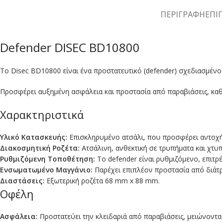
ΠΕΡΙΓΡΑΦΉ
ΕΠΙ
Defender DISEC BD10800
Το Disec BD10800 είναι ένα προστατευτικό (defender) σχεδιασμένο
Προσφέρει αυξημένη ασφάλεια και προστασία από παραβιάσεις, καθισ
Χαρακτηριστικά
Υλικό Κατασκευής:
Επισκληρυμένο ατσάλι, που προσφέρει αντοχή
Διακοσμητική Ροζέτα:
Ατσάλινη, ανθεκτική σε τρυπήματα και χτυ
Ρυθμιζόμενη Τοποθέτηση:
Το defender είναι ρυθμιζόμενο, επιτ
Ενσωματωμένο Μαγγάνιο:
Παρέχει επιπλέον προστασία από διάτ
Διαστάσεις:
Εξωτερική ροζέτα 68 mm x 88 mm.
Οφέλη
Ασφάλεια:
Προστατεύει την κλειδαριά από παραβιάσεις, μειώνοντα