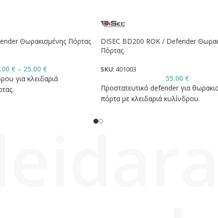
fender Θωρακισμένης Πόρτας
DISEC BD200 ROK / Defender Θωρα
Πόρτας
.00
€
–
25.00
€
SKU:
401003
55.00
€
ρου για κλειδαριά
Προστατευτικό defender για θωρακι
τας.
πόρτα με κλειδαριά κυλίνδρου.
leidara