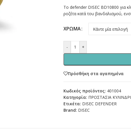
Το defender DISEC BD10800 για κ
ροζέτα κατά του βανδαλισμού, ενσ
ΧΡΩΜΑ
-
+
Πρόσθήκη στα αγαπημένα
Κωδικός προϊόντος:
401004
Κατηγορία:
ΠΡΟΣΤΑΣΙΑ ΚΥΛΙΝΔΡ
Ετικέτα:
DISEC DEFENDER
Brand:
DISEC