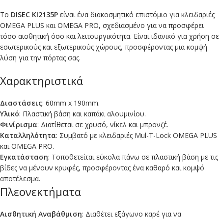
Το
DISEC KI2135P
είναι ένα διακοσμητικό επιστόμιο για κλειδαριές
OMEGA PLUS και OMEGA PRO, σχεδιασμένο για να προσφέρει
τόσο αισθητική όσο και λειτουργικότητα. Είναι ιδανικό για χρήση σε
εσωτερικούς και εξωτερικούς χώρους, προσφέροντας μια κομψή
λύση για την πόρτας σας.
Χαρακτηριστικά
Διαστάσεις
: 60mm x 190mm.
Υλικό
: Πλαστική βάση και καπάκι αλουμινίου.
Φινίρισμα
: Διατίθεται σε χρυσό, νίκελ και μπρονζέ.
Καταλληλότητα
: Συμβατό με κλειδαριές Mul-T-Lock OMEGA PLUS
και OMEGA PRO.
Εγκατάσταση
: Τοποθετείται εύκολα πάνω σε πλαστική βάση με τις
βίδες να μένουν κρυφές, προσφέροντας ένα καθαρό και κομψό
αποτέλεσμα.
Πλεονεκτήματα
Αισθητική Αναβάθμιση
: Διαθέτει εξάγωνο καρέ για να