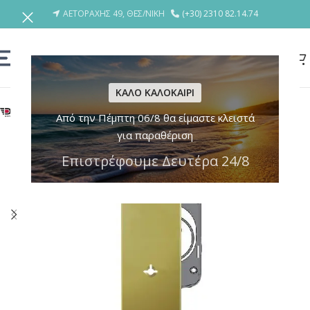
ΑΕΤΟΡΑΧΗΣ 49, ΘΕΣ/ΝΙΚΗ
(+30) 2310 82.14.74
ΚΑΛΟ ΚΑΛΟΚΑΙΡΙ
Από την Πέμπτη 06/8 θα είμαστε κλειστά
για παραθέριση
Επιστρέφουμε Δευτέρα 24/8