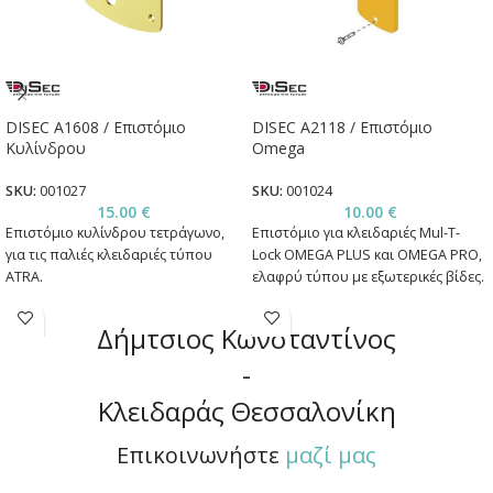
DISEC A1608 / Επιστόμιο
DISEC A2118 / Επιστόμιο
Κυλίνδρου
Omega
SKU:
001027
SKU:
001024
15.00
€
10.00
€
Επιστόμιο κυλίνδρου τετράγωνο,
Επιστόμιο για κλειδαριές Mul-T-
για τις παλιές κλειδαριές τύπου
Lock OMEGA PLUS και OMEGA PRO,
ATRA.
ελαφρύ τύπου με εξωτερικές βίδες.
Δήμτσιος Κωνσταντίνος
-
Κλειδαράς Θεσσαλονίκη
Επικοινωνήστε
μαζί μας