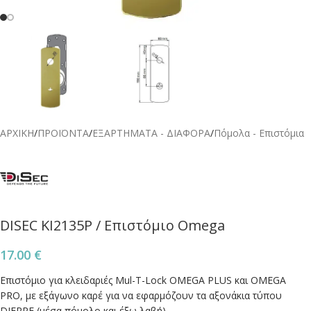
ΑΡΧΙΚΗ
/
ΠΡΟΪΟΝΤΑ
/
ΕΞΑΡΤΗΜΑΤΑ - ΔΙΑΦΟΡΑ
/
Πόμολα - Επιστόμια
DISEC KI2135P / Επιστόμιο Omega
17.00
€
Επιστόμιο για κλειδαριές Mul-T-Lock OMEGA PLUS και OMEGA
PRO, με εξάγωνο καρέ για να εφαρμόζουν τα αξονάκια τύπου
DIERRE (μέσα πόμολο και έξω λαβή).