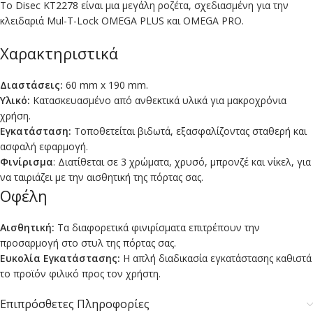
Το Disec KT2278 είναι μια μεγάλη ροζέτα, σχεδιασμένη για την
κλειδαριά Mul-T-Lock OMEGA PLUS και OMEGA PRO.
Χαρακτηριστικά
Διαστάσεις:
60 mm x 190 mm.
Υλικό:
Κατασκευασμένο από ανθεκτικά υλικά για μακροχρόνια
χρήση.
Εγκατάσταση:
Τοποθετείται βιδωτά, εξασφαλίζοντας σταθερή και
ασφαλή εφαρμογή.
Φινίρισμα
: Διατίθεται σε 3 χρώματα, χρυσό, μπρονζέ και νίκελ, για
να ταιριάζει με την αισθητική της πόρτας σας.
Οφέλη
Αισθητική:
Τα διαφορετικά φινιρίσματα επιτρέπουν την
προσαρμογή στο στυλ της πόρτας σας.
Ευκολία Εγκατάστασης:
Η απλή διαδικασία εγκατάστασης καθιστά
το προϊόν φιλικό προς τον χρήστη.
Επιπρόσθετες Πληροφορίες