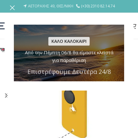
ΑΕΤΟΡΑΧΗΣ 49, ΘΕΣ/ΝΙΚΗ
(+30) 2310 82.14.74
ΚΑΛΟ ΚΑΛΟΚΑΙΡΙ
Από την Πέμπτη 06/8 θα είμαστε κλειστά
για παραθέριση
Επιστρέφουμε Δευτέρα 24/8