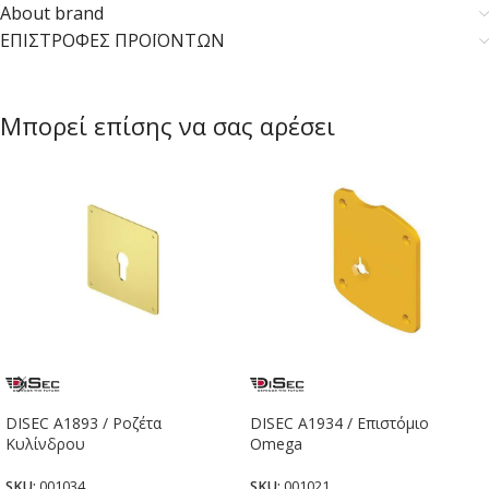
About brand
ΕΠΙΣΤΡΟΦΕΣ ΠΡΟΪΟΝΤΩΝ
Μπορεί επίσης να σας αρέσει
DISEC A1893 / Ροζέτα
DISEC A1934 / Επιστόμιο
Κυλίνδρου
Omega
SKU:
001034
SKU:
001021