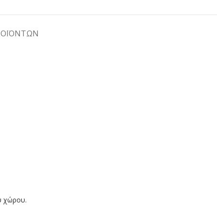
ΡΟΪΟΝΤΩΝ
υ χώρου.