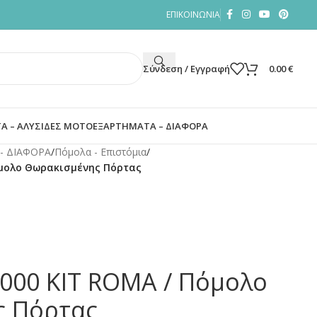
ΕΠΙΚΟΙΝΩΝΙΑ
Σύνδεση / Εγγραφή
0.00
€
Α – ΑΛΥΣΙΔΕΣ ΜΟΤΟ
ΕΞΑΡΤΗΜΑΤΑ – ΔΙΑΦΟΡΑ
- ΔΙΑΦΟΡΑ
/
Πόμολα - Επιστόμια
/
όμολο Θωρακισμένης Πόρτας
00 KIT ROMA / Πόμολο
ς Πόρτας