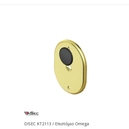
DISEC KT2113 / Επιστόμιο Omega
SECUR