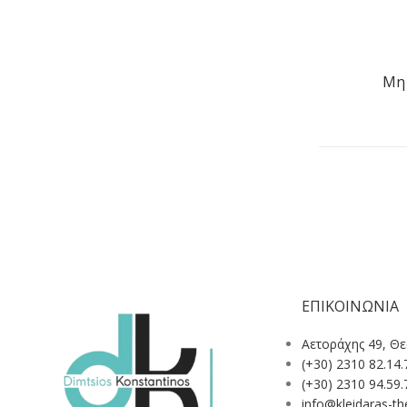
Μη 
ΕΠΙΚΟΙΝΩΝΙΑ
Αετοράχης 49, Θ
(+30) 2310 82.14.
(+30) 2310 94.59.
info@kleidaras-the