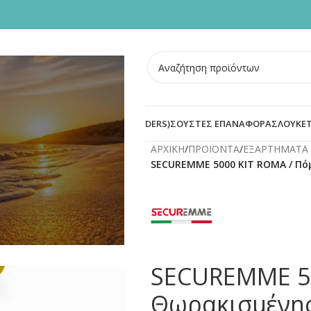
ΣΜΕΝΕΣ ΠΟΡΤΕΣ
BLOG
ΟΙ
ΠΡΟΣΤΑΣΙΑ ΚΥΛΙΝΔΡΟΥ (DEFENDERS)
ΣΟΥΣΤΕΣ ΕΠΑΝΑΦΟΡΑΣ
ΛΟΥΚΕΤ
ΑΡΧΙΚΗ
/
ΠΡΟΪΟΝΤΑ
/
ΕΞΑΡΤΗΜΑΤΑ 
SECUREMME 5000 KIT ROMA / Π
SECUREMME 50
Θωρακισμένη