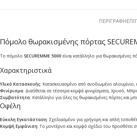
ΠΕΡΙΓΡΑΦΉ
ΕΠΙ
Πόμολο θωρακισμένης πόρτας SECURE
Το πόμολο
SECUREMME 5000
είναι κατάλληλο για θωρακισμένες πόρ
Χαρακτηριστικά
Υλικό Κατασκευής
: Κατασκευασμένο από ανοδιωμένο αλουμίνιο, 
Φινίρισμα
: Διατίθεται σε τέσσερα κομψά φινιρίσματα, Χρυσό, Μπρ
Συμβατότητα
: Κατάλληλο για όλες τις θωρακισμένες πόρτες και μπ
Οφέλη
Εύκολη Εγκατάσταση
: Σχεδιασμένο για γρήγορη και απλή τοποθέ
Κομψή Εμφάνιση
: Το μοντέρνο και κομψό σχέδιο του προσθέτει σ