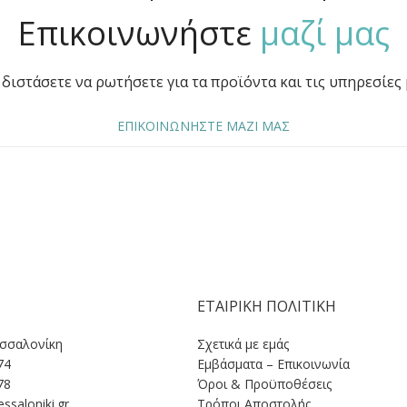
Επικοινωνήστε
μαζί μας
διστάσετε να ρωτήσετε για τα προϊόντα και τις υπηρεσίες 
ΕΠΙΚΟΙΝΩΝΗΣΤΕ ΜΑΖΙ ΜΑΣ
ΕΤΑΙΡΙΚΗ ΠΟΛΙΤΙΚΗ
εσσαλονίκη
Σχετικά με εμάς
74
Εμβάσματα – Επικοινωνία
78
Όροι & Προϋποθέσεις
ssaloniki.gr
Tρόποι Αποστολής