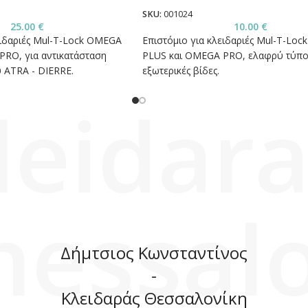
SKU:
001024
25.00
€
10.00
€
ειδαριές Mul-T-Lock OMEGA
Επιστόμιο για κλειδαριές Mul-T-Lo
PRO, για αντικατάσταση
PLUS και OMEGA PRO, ελαφρύ τύπο
 ATRA - DIERRE.
εξωτερικές βίδες.
leidara
hessalo
Δήμτσιος Κωνσταντίνος
-
Κλειδαράς Θεσσαλονίκη