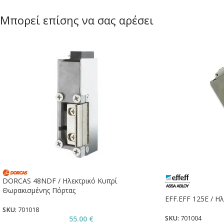
Μπορεί επίσης να σας αρέσει
DORCAS 48NDF / Ηλεκτρικό Κυπρί
Θωρακισμένης Πόρτας
EFF.EFF 125Ε / Η
SKU:
701018
SKU:
701004
55.00
€