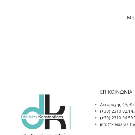
Μη 
ΕΠΙΚΟΙΝΩΝΙΑ
Αετοράχης 49, Θ
(+30) 2310 82.14.
(+30) 2310 94.59.
info@kleidaras-the