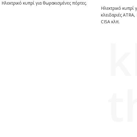
Ηλεκτρικό κυπρί για θωρακισμένες πόρτες.
Ηλεκτρικό κυπρί 
κλειδαριές ATR
CISA κλπ.
k
t