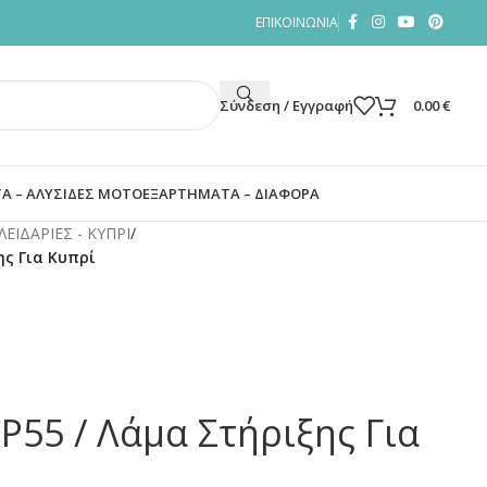
ΕΠΙΚΟΙΝΩΝΙΑ
Σύνδεση / Εγγραφή
0.00
€
Α – ΑΛΥΣΙΔΕΣ ΜΟΤΟ
ΕΞΑΡΤΗΜΑΤΑ – ΔΙΑΦΟΡΑ
ΕΙΔΑΡΙΕΣ - ΚΥΠΡΙ
/
ης Για Κυπρί
55 / Λάμα Στήριξης Για