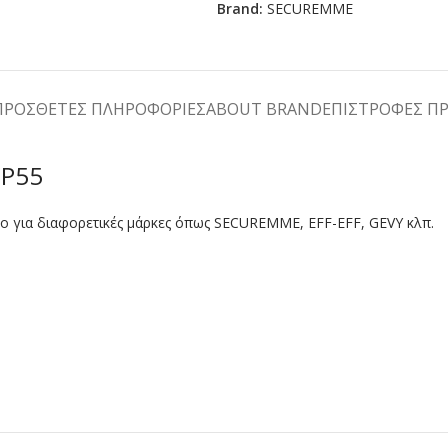
Brand:
SECUREMME
ΠΡΌΣΘΕΤΕΣ ΠΛΗΡΟΦΟΡΊΕΣ
ABOUT BRAND
ΕΠΙΣΤΡΟΦΕΣ Π
CP55
ηλο για διαφορετικές μάρκες όπως SECUREMME, EFF-EFF, GEVY κλπ.