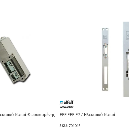
λεκτρικό Κυπρί Θωρακισμένης
EFF.EFF E7 / Ηλεκτρικό Κυπρί
SKU:
701015