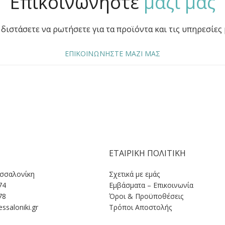
Επικοινωνήστε
μαζί μας
διστάσετε να ρωτήσετε για τα προϊόντα και τις υπηρεσίες 
ΕΠΙΚΟΙΝΩΝΗΣΤΕ ΜΑΖΙ ΜΑΣ
ΕΤΑΙΡΙΚΗ ΠΟΛΙΤΙΚΗ
εσσαλονίκη
Σχετικά με εμάς
74
Εμβάσματα – Επικοινωνία
78
Όροι & Προϋποθέσεις
ssaloniki.gr
Tρόποι Αποστολής