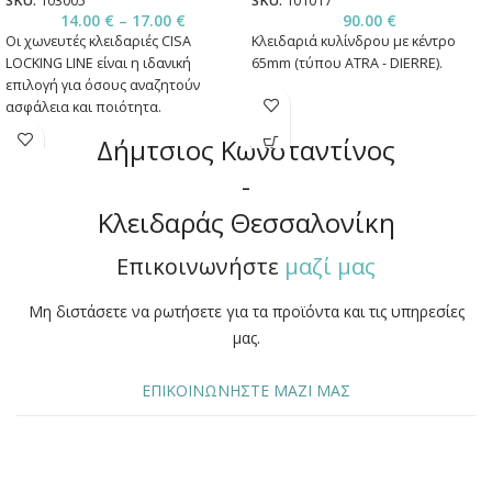
SKU:
103005
SKU:
101017
14.00
€
–
17.00
€
90.00
€
Οι χωνευτές κλειδαριές CISA
Κλειδαριά κυλίνδρου με κέντρο
LOCKING LINE είναι η ιδανική
65mm (τύπου ATRA - DIERRE).
επιλογή για όσους αναζητούν
ασφάλεια και ποιότητα.
Δήμτσιος Κωνσταντίνος
-
Κλειδαράς Θεσσαλονίκη
Επικοινωνήστε
μαζί μας
Μη διστάσετε να ρωτήσετε για τα προϊόντα και τις υπηρεσίες
μας.
ΕΠΙΚΟΙΝΩΝΗΣΤΕ ΜΑΖΙ ΜΑΣ