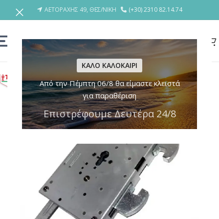
ΑΕΤΟΡΑΧΗΣ 49, ΘΕΣ/ΝΙΚΗ
(+30) 2310 82.14.74
ΚΑΛΟ ΚΑΛΟΚΑΙΡΙ
Από την Πέμπτη 06/8 θα είμαστε κλειστά
για παραθέριση
Επιστρέφουμε Δευτέρα 24/8