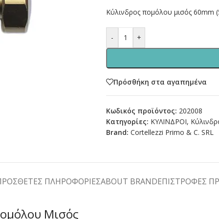
Κύλινδρος πομόλου μισός 60mm (5
-
+
Πρόσθήκη στα αγαπημένα
Κωδικός προϊόντος:
202008
Κατηγορίες:
ΚΥΛΙΝΔΡΟΙ
,
Κύλινδρ
Brand:
Cortellezzi Primo & C. SRL
ΠΡΌΣΘΕΤΕΣ ΠΛΗΡΟΦΟΡΊΕΣ
ABOUT BRAND
ΕΠΙΣΤΡΟΦΕΣ Π
 Πομόλου Μισός