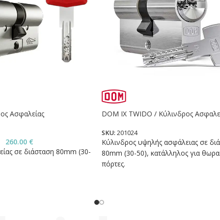
ρος Ασφαλείας
DOM IX TWIDO / Κύλινδρος Ασφαλε
SKU:
201024
260.00
€
Κύλινδρος υψηλής ασφάλειας σε δι
είας σε διάσταση 80mm (30-
80mm (30-50), κατάλληλος για θωρα
πόρτες.