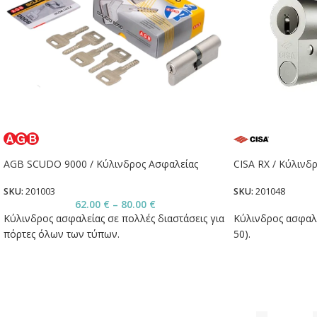
AGB SCUDO 9000 / Κύλινδρος Ασφαλείας
CISA RX / Κύλινδ
SKU:
201003
SKU:
201048
62.00
€
–
80.00
€
Κύλινδρος ασφαλείας σε πολλές διαστάσεις για
Κύλινδρος ασφαλ
πόρτες όλων των τύπων.
50).