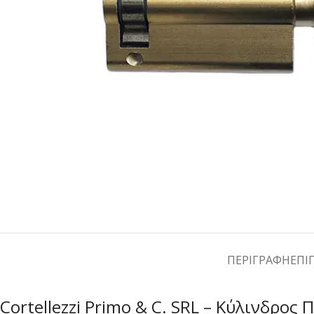
ΠΕΡΙΓΡΑΦΉ
ΕΠΙ
Cortellezzi Primo & C. SRL – Κύλινδρος