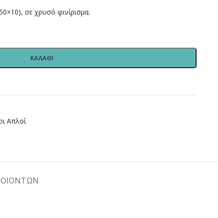
0×10), σε χρυσό φινίρισμα.
ΚΑΛΑΘΙ
οι Απλοί
ΡΟΪΟΝΤΩΝ