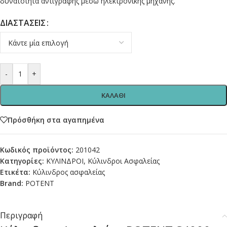
δυνατότητα αντιγραφής μέσω ηλεκτρονικής μηχανής.
ΔΙΑΣΤΑΣΕΙΣ
-
+
ΚΑΛΑΘΙ
Πρόσθήκη στα αγαπημένα
Κωδικός προϊόντος:
201042
Κατηγορίες:
ΚΥΛΙΝΔΡΟΙ
,
Κύλινδροι Ασφαλείας
Ετικέτα:
Κύλινδρος ασφαλείας
Brand:
POTENT
Περιγραφή