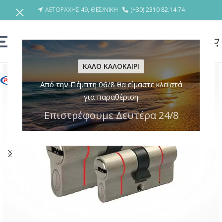
ΑΕΤΟΡΑΧΗΣ 49, ΘΕΣ/ΝΙΚΗ
(+30) 2310 82.14.74
ΚΑΛΟ ΚΑΛΟΚΑΙΡΙ
Από την Πέμπτη 06/8 θα είμαστε κλειστά
για παραθέριση
Επιστρέφουμε Δευτέρα 24/8