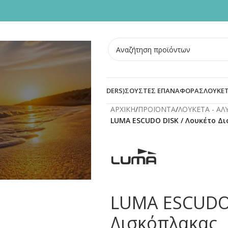
ΣΜΕΝΕΣ ΠΟΡΤΕΣ
BLOG
ΟΙ
ΠΡΟΣΤΑΣΙΑ ΚΥΛΙΝΔΡΟΥ (DEFENDERS)
ΣΟΥΣΤΕΣ ΕΠΑΝΑΦΟΡΑΣ
ΛΟΥΚΕΤ
ΑΡΧΙΚΗ
/
ΠΡΟΪΟΝΤΑ
/
ΛΟΥΚΕΤΑ - Α
LUMA ESCUDO DISK / Λουκέτο Δ
LUMA ESCUDO 
Δισκόπλακας