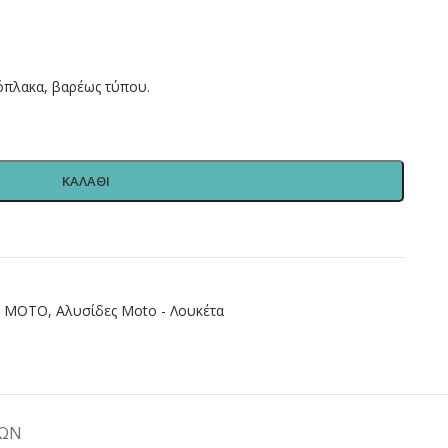
όπλακα, βαρέως τύπου.
ΚΑΛΑΘΙ
Σ ΜΟΤΟ
,
Αλυσίδες Moto - Λουκέτα
ΤΩΝ