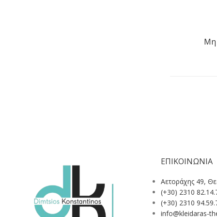
Μη 
ΕΠΙΚΟΙΝΩΝΙΑ
Αετοράχης 49, Θ
(+30) 2310 82.14.
(+30) 2310 94.59.
info@kleidaras-the