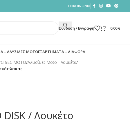
ΕΠΙΚΟΙΝΩΝΙΑ
Σύνδεση / Εγγραφή
0.00
€
Α – ΑΛΥΣΙΔΕΣ ΜΟΤΟ
ΕΞΑΡΤΗΜΑΤΑ – ΔΙΑΦΟΡΑ
ΛΥΣΙΔΕΣ ΜΟΤΟ
/
Αλυσίδες Moto - Λουκέτα
/
ισκόπλακας
DISK / Λουκέτο