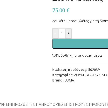
75.00
€
Λουκέτο μοτοσυκλέτας για τη δισκ
-
+
Πρόσθήκη στα αγαπημένα
Κωδικός προϊόντος:
502039
Κατηγορίες:
ΛΟΥΚΕΤΑ - ΑΛΥΣΙΔΕ
Brand:
LUMA
ΑΦΉ
ΕΠΙΠΡΌΣΘΕΤΕΣ ΠΛΗΡΟΦΟΡΊΕΣ
ΕΠΙΣΤΡΟΦΕΣ ΠΡΟΪΟΝ