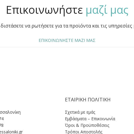
Επικοινωνήστε
μαζί μας
διστάσετε να ρωτήσετε για τα προϊόντα και τις υπηρεσίες 
ΕΠΙΚΟΙΝΩΝΗΣΤΕ ΜΑΖΙ ΜΑΣ
ΕΤΑΙΡΙΚΗ ΠΟΛΙΤΙΚΗ
εσσαλονίκη
Σχετικά με εμάς
74
Εμβάσματα – Επικοινωνία
78
Όροι & Προϋποθέσεις
ssaloniki.gr
Tρόποι Αποστολής