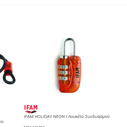
IFAM HOLIDAY NEON / Λουκέτο Συνδυασμού
IFAM 
νο