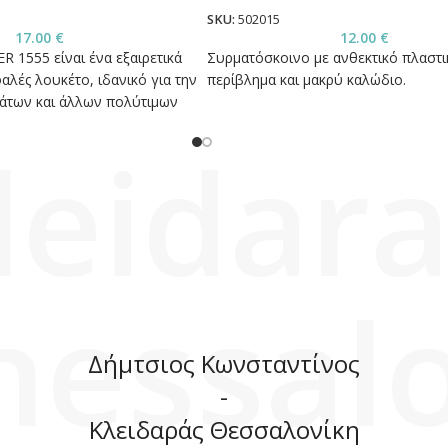
SKU:
502015
17.00
€
12.00
€
1555 είναι ένα εξαιρετικά
Συρματόσκοινο με ανθεκτικό πλαστι
αλές λουκέτο, ιδανικό για την
περίβλημα και μακρύ καλώδιο.
άτων και άλλων πολύτιμων
leidara
hessalo
Δήμτσιος Κωνσταντίνος
-
Κλειδαράς Θεσσαλονίκη