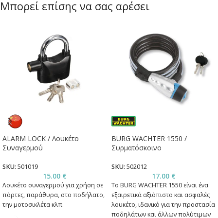
Μπορεί επίσης να σας αρέσει
ALARM LOCK / Λουκέτο
BURG WACHTER 1550 /
Συναγερμού
Συρματόσκοινο
SKU:
501019
SKU:
502012
15.00
€
17.00
€
Λουκέτο συναγερμού για χρήση σε
Το BURG WACHTER 1550 είναι ένα
πόρτες, παράθυρα, στο ποδήλατο,
εξαιρετικά αξιόπιστο και ασφαλές
την μοτοσικλέτα κλπ.
λουκέτο, ιδανικό για την προστασία
ποδηλάτων και άλλων πολύτιμων