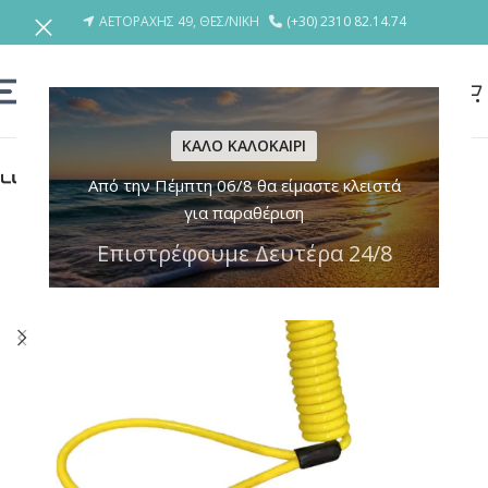
ΑΕΤΟΡΑΧΗΣ 49, ΘΕΣ/ΝΙΚΗ
(+30) 2310 82.14.74
ΚΑΛΟ ΚΑΛΟΚΑΙΡΙ
Από την Πέμπτη 06/8 θα είμαστε κλειστά
για παραθέριση
Επιστρέφουμε Δευτέρα 24/8