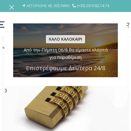
ΑΕΤΟΡΑΧΗΣ 49, ΘΕΣ/ΝΙΚΗ
(+30) 2310 82.14.74
ΚΑΛΟ ΚΑΛΟΚΑΙΡΙ
Από την Πέμπτη 06/8 θα είμαστε κλειστά
για παραθέριση
Επιστρέφουμε Δευτέρα 24/8