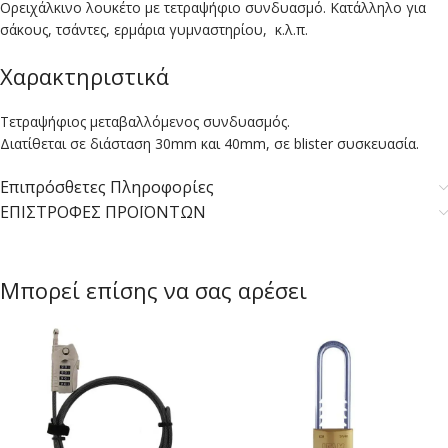
Ορειχάλκινο λουκέτο με τετραψήφιο συνδυασμό. Κατάλληλο για
σάκους, τσάντες, ερμάρια γυμναστηρίου, κ.λ.π.
Χαρακτηριστικά
Τετραψήφιος μεταβαλλόμενος συνδυασμός.
Διατίθεται σε διάσταση 30mm και 40mm, σε blister συσκευασία.
Επιπρόσθετες Πληροφορίες
ΕΠΙΣΤΡΟΦΕΣ ΠΡΟΪΟΝΤΩΝ
Μπορεί επίσης να σας αρέσει