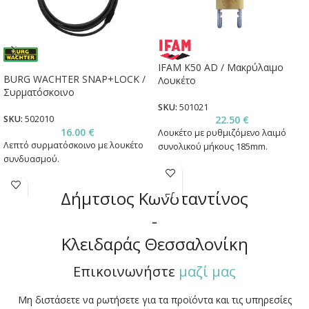
IFAM K50 AD / Μακρύλαιμο
BURG WACHTER SNAP+LOCK /
Λουκέτο
Συρματόσκοινο
SKU:
501021
22.50
€
SKU:
502010
16.00
€
Λουκέτο με ρυθμιζόμενο λαιμό
Λεπτό συρματόσκοινο με λουκέτο
συνολικού μήκους 185mm.
συνδυασμού.
Δήμτσιος Κωνσταντίνος
-
Κλειδαράς Θεσσαλονίκη
Επικοινωνήστε
μαζί μας
Μη διστάσετε να ρωτήσετε για τα προϊόντα και τις υπηρεσίες