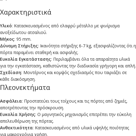
Χαρακτηριστικά
Υλικό
: Κατασκευασμένος από ελαφρύ μέταλλο με φινίρισμα
ανοξείδωτου ατσαλιού.
Μήκος
: 95 mm.
Δύναμη Στήριξης
: Ικανότητα στήριξης 6-7 kg, εξασφαλίζοντας ότι η
πόρτα παραμένει σταθερή και ασφαλής.
Ευκολία Εγκατάστασης
: Περιλαμβάνει όλα τα απαραίτητα υλικά
για την εγκατάσταση, καθιστώντας την διαδικασία γρήγορη και απλή.
Σχεδίαση
: Μοντέρνος και κομψός σχεδιασμός που ταιριάζει σε
κάθε διακόσμηση.
Πλεονεκτήματα
Ασφάλεια
: Προστατεύει τους τοίχους και τις πόρτες από ζημιές,
αποτρέποντας την πρόσκρουση.
Ευκολία Χρήσης
: Ο μαγνητικός μηχανισμός επιτρέπει την εύκολη
απελευθέρωση της πόρτας.
Ανθεκτικότητα
: Κατασκευασμένος από υλικά υψηλής ποιότητας
για μακροχρόνια χρήση.