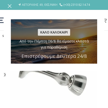
ΑΕΤΟΡΑΧΗΣ 49, ΘΕΣ/ΝΙΚΗ
(+30) 2310 82.14.74
ΚΑΛΟ ΚΑΛΟΚΑΙΡΙ
SOLD OUT
Από την Πέμπτη 06/8 θα είμαστε κλειστά
για παραθέριση
Επιστρέφουμε Δευτέρα 24/8