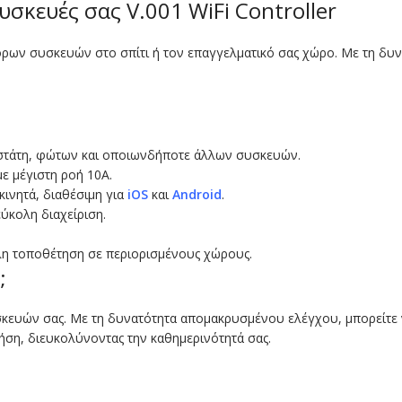
σκευές σας V.001 WiFi Controller
όρων συσκευών στο σπίτι ή τον επαγγελματικό σας χώρο. Με τη δυνα
οστάτη, φώτων και οποιωνδήποτε άλλων συσκευών.
με μέγιστη ροή 10Α.
κινητά, διαθέσιμη για
iOS
και
Android
.
εύκολη διαχείριση.
κολη τοποθέτηση σε περιορισμένους χώρους.
;
συσκευών σας. Με τη δυνατότητα απομακρυσμένου ελέγχου, μπορείτε
χρήση, διευκολύνοντας την καθημερινότητά σας.