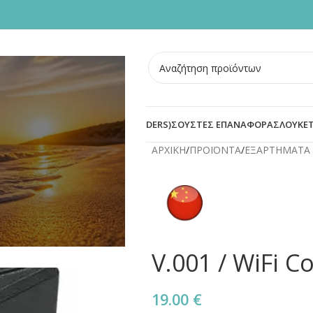
ΣΜΕΝΕΣ ΠΟΡΤΕΣ
BLOG
ΟΙ
ΠΡΟΣΤΑΣΙΑ ΚΥΛΙΝΔΡΟΥ (DEFENDERS)
ΣΟΥΣΤΕΣ ΕΠΑΝΑΦΟΡΑΣ
ΛΟΥΚΕΤ
ΑΡΧΙΚΗ
/
ΠΡΟΪΟΝΤΑ
/
ΕΞΑΡΤΗΜΑΤΑ 
V.001 / WiFi Co
19.00
€