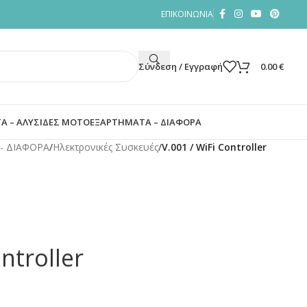
ΕΠΙΚΟΙΝΩΝΙΑ
Σύνδεση / Εγγραφή
0.00
€
Α – ΑΛΥΣΙΔΕΣ ΜΟΤΟ
ΕΞΑΡΤΗΜΑΤΑ – ΔΙΑΦΟΡΑ
- ΔΙΑΦΟΡΑ
/
Ηλεκτρονικές Συσκευές
/
V.001 / WiFi Controller
ntroller