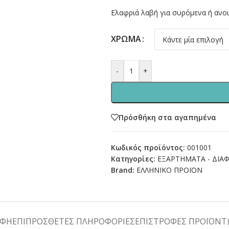
Ελαφριά λαβή για συρόμενα ή ανο
ΧΡΩΜΑ
-
+
Πρόσθήκη στα αγαπημένα
Κωδικός προϊόντος:
001001
Κατηγορίες:
ΕΞΑΡΤΗΜΑΤΑ - ΔΙΑ
Brand:
ΕΛΛΗΝΙΚΟ ΠΡΟΪΟΝ
ΑΦΉ
ΕΠΙΠΡΌΣΘΕΤΕΣ ΠΛΗΡΟΦΟΡΊΕΣ
ΕΠΙΣΤΡΟΦΕΣ ΠΡΟΪΟΝ