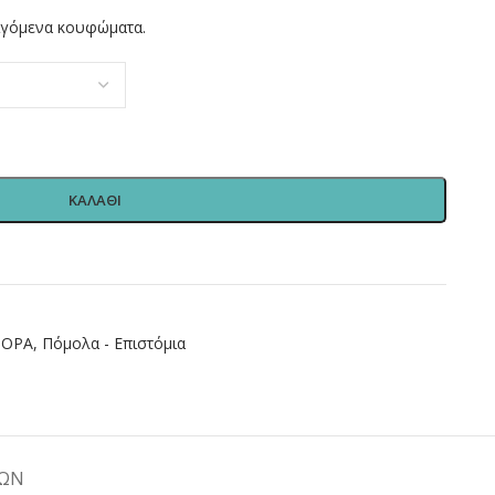
ιγόμενα κουφώματα.
ΚΑΛΑΘΙ
ΦΟΡΑ
,
Πόμολα - Επιστόμια
ΤΩΝ