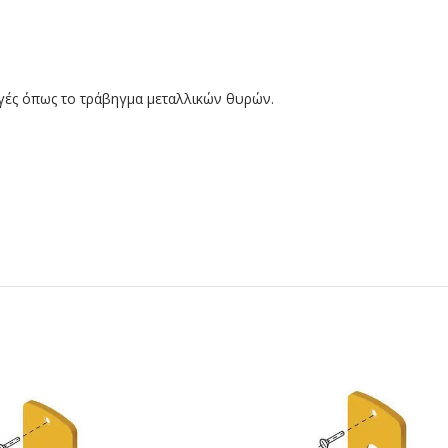
γές όπως το τράβηγμα μεταλλικών θυρών.