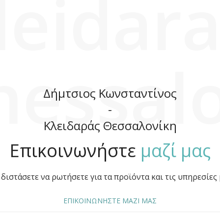
leidara
hessalo
Δήμτσιος Κωνσταντίνος
-
Κλειδαράς Θεσσαλονίκη
Επικοινωνήστε
μαζί μας
διστάσετε να ρωτήσετε για τα προϊόντα και τις υπηρεσίες 
ΕΠΙΚΟΙΝΩΝΗΣΤΕ ΜΑΖΙ ΜΑΣ