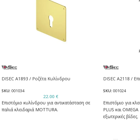
DISEC A1893 / Ροζέτα Κυλίνδρου
DISEC A2118 / Ε
SKU:
001034
SKU:
001024
22.00
€
Επιστόμιο κυλίνδρου για αντικατάσταση σε
Επιστόμιο για κλ
παλιά κλειδαριά MOTTURA.
PLUS και OMEGA 
εξωτερικές βίδες.