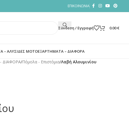
ΕΠΙΚΟΙΝΩΝΙΑ
Σύνδεση / Εγγραφή
0.00
€
Α – ΑΛΥΣΙΔΕΣ ΜΟΤΟ
ΕΞΑΡΤΗΜΑΤΑ – ΔΙΑΦΟΡΑ
- ΔΙΑΦΟΡΑ
/
Πόμολα - Επιστόμια
/
Λαβή Αλουμινίου
ίου