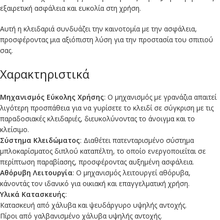
εξαιρετική ασφάλεια και ευκολία στη χρήση.
Αυτή η κλειδαριά συνδυάζει την καινοτομία με την ασφάλεια,
προσφέροντας μια αξιόπιστη λύση για την προστασία του σπιτιού
σας.
Χαρακτηριστικά
Μηχανισμός Εύκολης Χρήσης
: Ο μηχανισμός με γρανάζια απαιτεί
λιγότερη προσπάθεια για να γυρίσετε το κλειδί σε σύγκριση με τις
παραδοσιακές κλειδαριές, διευκολύνοντας το άνοιγμα και το
κλείσιμο.
Σύστημα Κλειδώματος
: Διαθέτει πατενταρισμένο σύστημα
μπλοκαρίσματος διπλού καταπέλτη, το οποίο ενεργοποιείται σε
περίπτωση παραβίασης, προσφέροντας αυξημένη ασφάλεια.
Αθόρυβη Λειτουργία
: Ο μηχανισμός λειτουργεί αθόρυβα,
κάνοντάς τον ιδανικό για οικιακή και επαγγελματική χρήση.
Υλικά Κατασκευής
:
Κατασκευή από χάλυβα και ψευδάργυρο υψηλής αντοχής.
Πίροι από γαλβανισμένο χάλυβα υψηλής αντοχής.