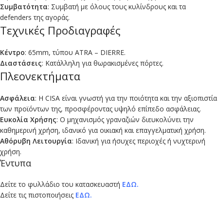
Συμβατότητα
: Συμβατή με όλους τους κυλίνδρους και τα
defenders της αγοράς.
Τεχνικές Προδιαγραφές
Κέντρο
: 65mm, τύπου ATRA – DIERRE.
Διαστάσεις
: Κατάλληλη για θωρακισμένες πόρτες.
Πλεονεκτήματα
Ασφάλεια
: Η CISA είναι γνωστή για την ποιότητα και την αξιοπιστία
των προϊόντων της, προσφέροντας υψηλό επίπεδο ασφάλειας.
Ευκολία Χρήσης
: Ο μηχανισμός γραναζιών διευκολύνει την
καθημερινή χρήση, ιδανικό για οικιακή και επαγγελματική χρήση.
Αθόρυβη Λειτουργία
: Ιδανική για ήσυχες περιοχές ή νυχτερινή
χρήση.
Έντυπα
Δείτε το φυλλάδιο του κατασκευαστή
ΕΔΩ.
Δείτε τις πιστοποιήσεις
ΕΔΩ.