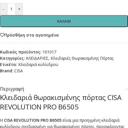
-
+
ΚΑΛΑΘΙ
Πρόσθήκη στα αγαπημένα
Κωδικός προϊόντος:
101017
Κατηγορίες:
ΚΛΕΙΔΑΡΙΕΣ
,
Κλειδαριές Θωρακισμένης Πόρτας
Ετικέτα:
Κλειδαριά κυλίνδρου
Brand:
CISA
Περιγραφή
Κλειδαριά θωρακισμένης πόρτας CISA
REVOLUTION PRO B6505
Η
CISA REVOLUTION PRO B6505
είναι μια προηγμένη κλειδαριά
κυλίνδρου σχεδιασμένη για θωρακισμένες πόρτες, προσφέροντας