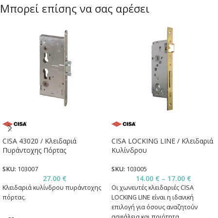
Μπορεί επίσης να σας αρέσει
CISA 43020 / Κλειδαριά
CISA LOCKING LINE / Κλειδαριά
Πυράντοχης Πόρτας
Κυλίνδρου
SKU:
103007
SKU:
103005
27.00
€
14.00
€
–
17.00
€
Κλειδαριά κυλίνδρου πυράντοχης
Οι χωνευτές κλειδαριές CISA
πόρτας.
LOCKING LINE είναι η ιδανική
επιλογή για όσους αναζητούν
ασφάλεια και ποιότητα.