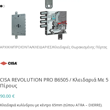
ΑΡΧΙΚΗ
/
ΠΡΟΪΟΝΤΑ
/
ΚΛΕΙΔΑΡΙΕΣ
/
Κλειδαριές Θωρακισμένης Πόρτας
CISA REVOLUTION PRO B6505 / Κλειδαριά Με 5
Πίρους
90.00
€
Κλειδαριά κυλίνδρου με κέντρο 65mm (τύπου ATRA – DIERRE).