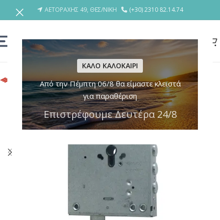
ΑΕΤΟΡΑΧΗΣ 49, ΘΕΣ/ΝΙΚΗ
(+30) 2310 82.14.74
ΚΑΛΟ ΚΑΛΟΚΑΙΡΙ
Από την Πέμπτη 06/8 θα είμαστε κλειστά
για παραθέριση
Επιστρέφουμε Δευτέρα 24/8