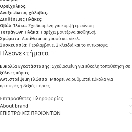
Ορείχαλκος
.
Ανοξείδωτος χάλυβας.
Διαθέσιμες Πλάκες:
Οβάλ Πλάκα:
Σχεδιασμένη για κομψή εμφάνιση.
Τετράγωνη Πλάκα:
Παρέχει μοντέρνα αισθητική.
Χρώματα:
Διατίθεται σε χρυσό και νίκελ.
Συσκευασία:
Περιλαμβάνει 2 κλειδιά και το αντίκρισμα.
Πλεονεκτήματα
Ευκολία Εγκατάστασης:
Σχεδιασμένη για εύκολη τοποθέτηση σε
ξύλινες πόρτες.
Αντιστρέψιμη Γλώσσα:
Μπορεί να ρυθμιστεί εύκολα για
αριστερές ή δεξιές πόρτες.
Επιπρόσθετες Πληροφορίες
About brand
ΕΠΙΣΤΡΟΦΕΣ ΠΡΟΪΟΝΤΩΝ