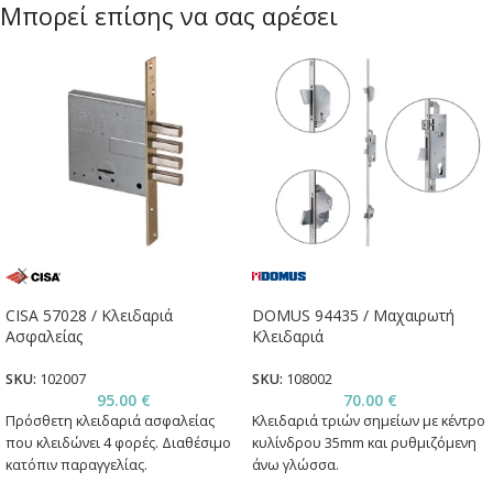
Μπορεί επίσης να σας αρέσει
CISA 57028 / Κλειδαριά
DOMUS 94435 / Μαχαιρωτή
Ασφαλείας
Κλειδαριά
SKU:
102007
SKU:
108002
95.00
€
70.00
€
Πρόσθετη κλειδαριά ασφαλείας
Κλειδαριά τριών σημείων με κέντρο
που κλειδώνει 4 φορές. Διαθέσιμο
κυλίνδρου 35mm και ρυθμιζόμενη
κατόπιν παραγγελίας.
άνω γλώσσα.