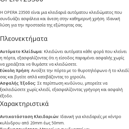
Η OPERA 23500 είναι μια κλειδαριά αυτόματου κλειδώματος που
συνδυάζει ασφάλεια και άνεση στην καθημερινή χρήση. Ιδανική
λύση για την προστασία της εξώπορτας σας.
Πλεονεκτήματα
Αυτόματο Κλείδωμα
: Κλειδώνει αυτόματα κάθε φορά που κλείνει
η πόρτα, εξασφαλίζοντας ότι η είσοδος παραμένει ασφαλής χωρίς
να χρειάζεται να θυμάστε να κλειδώσετε.
Εύκολη Χρήση
: Ανοίξτε την πόρτα με το θυροτηλέφωνο ή το κλειδί
σας και βγείτε απλά κατεβάζοντας το χερούλι.
Ασφαλής Έξοδος
: Σε περίπτωση κινδύνου, μπορείτε να
ξεκλειδώσετε χωρίς κλειδί, εξασφαλίζοντας γρήγορη και ασφαλή
έξοδο.
Χαρακτηριστικά
Αντικατάσταση Κλειδαριών
: Ιδανική για κλειδαριές με κέντρο
κυλίνδρου από 20mm έως 50mm.