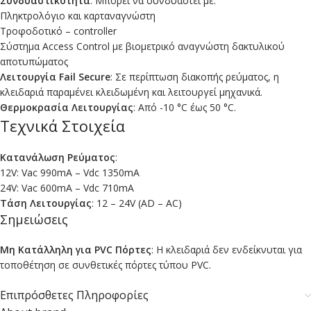
Συνδυαστικότητα
: Μπορεί να συνδυαστεί με:
Πληκτρολόγιο και καρταναγνώστη
Τροφοδοτικό – controller
Σύστημα Access Control με βιομετρικό αναγνώστη δακτυλικού
αποτυπώματος
Λειτουργία Fail Secure
: Σε περίπτωση διακοπής ρεύματος, η
κλειδαριά παραμένει κλειδωμένη και λειτουργεί μηχανικά.
Θερμοκρασία Λειτουργίας
: Από -10 °C έως 50 °C.
Τεχνικά Στοιχεία
Κατανάλωση Ρεύματος
:
12V: Vac 990mA – Vdc 1350mA
24V: Vac 600mA – Vdc 710mA
Τάση Λειτουργίας
: 12 – 24V (AD – AC)
Σημειώσεις
Μη Κατάλληλη για PVC Πόρτες
: Η κλειδαριά δεν ενδείκνυται για
τοποθέτηση σε συνθετικές πόρτες τύπου PVC.
Επιπρόσθετες Πληροφορίες