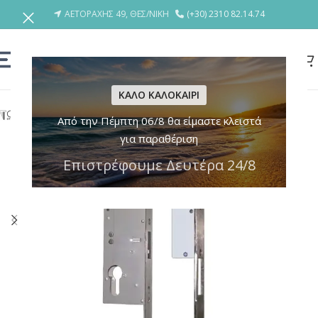
ΑΕΤΟΡΑΧΗΣ 49, ΘΕΣ/ΝΙΚΗ
(+30) 2310 82.14.74
ΚΑΛΟ ΚΑΛΟΚΑΙΡΙ
Από την Πέμπτη 06/8 θα είμαστε κλειστά
για παραθέριση
Επιστρέφουμε Δευτέρα 24/8