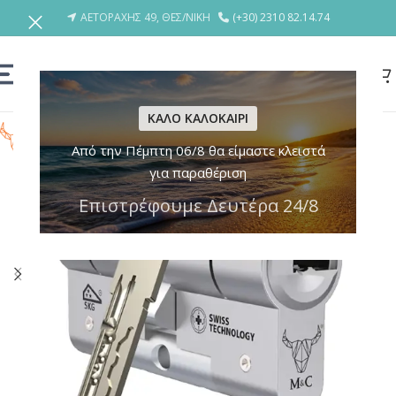
ΑΕΤΟΡΑΧΗΣ 49, ΘΕΣ/ΝΙΚΗ
(+30) 2310 82.14.74
ΚΑΛΟ ΚΑΛΟΚΑΙΡΙ
Από την Πέμπτη 06/8 θα είμαστε κλειστά
για παραθέριση
Επιστρέφουμε Δευτέρα 24/8