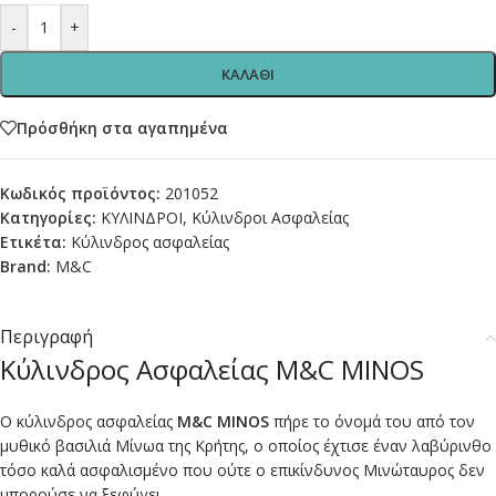
-
+
ΚΑΛΑΘΙ
Πρόσθήκη στα αγαπημένα
Κωδικός προϊόντος:
201052
Κατηγορίες:
ΚΥΛΙΝΔΡΟΙ
,
Κύλινδροι Ασφαλείας
Ετικέτα:
Κύλινδρος ασφαλείας
Brand:
M&C
Περιγραφή
Κύλινδρος Ασφαλείας M&C MINOS
Ο κύλινδρος ασφαλείας
M&C MINOS
πήρε το όνομά του από τον
μυθικό βασιλιά Μίνωα της Κρήτης, ο οποίος έχτισε έναν λαβύρινθο
τόσο καλά ασφαλισμένο που ούτε ο επικίνδυνος Μινώταυρος δεν
μπορούσε να ξεφύγει.