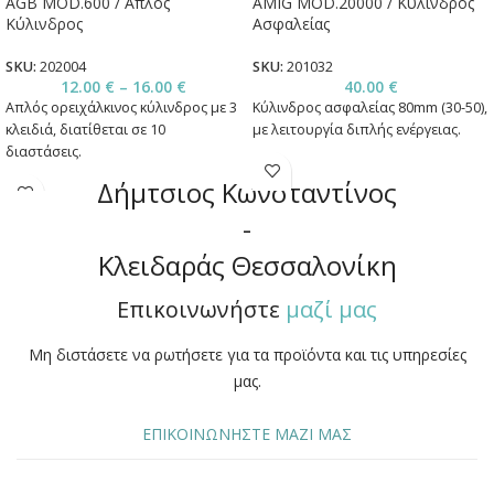
AGB MOD.600 / Απλός
AMIG MOD.20000 / Κύλινδρος
Κύλινδρος
Ασφαλείας
SKU:
202004
SKU:
201032
12.00
€
–
16.00
€
40.00
€
Απλός ορειχάλκινος κύλινδρος με 3
Κύλινδρος ασφαλείας 80mm (30-50),
κλειδιά, διατίθεται σε 10
με λειτουργία διπλής ενέργειας.
διαστάσεις.
Δήμτσιος Κωνσταντίνος
-
Κλειδαράς Θεσσαλονίκη
Επικοινωνήστε
μαζί μας
Μη διστάσετε να ρωτήσετε για τα προϊόντα και τις υπηρεσίες
μας.
ΕΠΙΚΟΙΝΩΝΗΣΤΕ ΜΑΖΙ ΜΑΣ