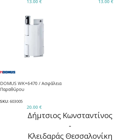
13.00
€
13.00
€
DOMUS WK+6470 / Ασφάλεια
Παραθύρου
SKU:
603005
20.00
€
Δήμτσιος Κωνσταντίνος
-
Κλειδαράς Θεσσαλονίκη