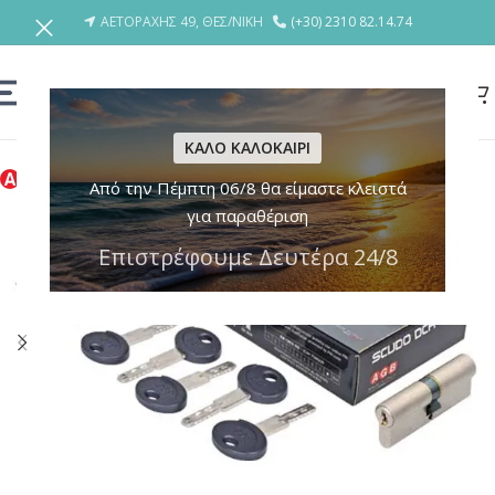
ΑΕΤΟΡΑΧΗΣ 49, ΘΕΣ/ΝΙΚΗ
(+30) 2310 82.14.74
ΚΑΛΟ ΚΑΛΟΚΑΙΡΙ
Από την Πέμπτη 06/8 θα είμαστε κλειστά
για παραθέριση
Επιστρέφουμε Δευτέρα 24/8