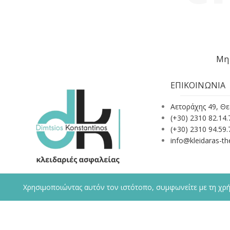
Μη 
ΕΠΙΚΟΙΝΩΝΙΑ
Αετοράχης 49, Θ
(+30) 2310 82.14.
(+30) 2310 94.59.
info@kleidaras-the
Χρησιμοποιώντας αυτόν τον ιστότοπο, συμφωνείτε με τη χρ