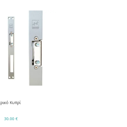
τρικό Κυπρί
30.00
€