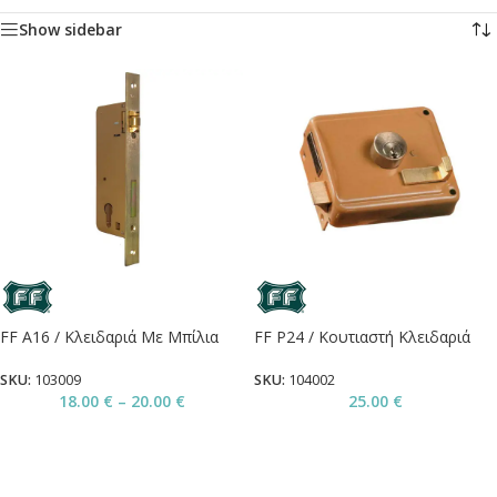
Show sidebar
FF A16 / Κλειδαριά Με Μπίλια
FF P24 / Κουτιαστή Κλειδαριά
SKU:
103009
SKU:
104002
18.00
€
–
20.00
€
25.00
€