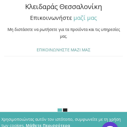
Κλειδαράς Θεσσαλονίκη
Επικοινωνήστε
μαζί μας
Μη διστάσετε να ρωτήσετε για τα προϊόντα και τις υπηρεσίες
μας.
ΕΠΙΚΟΙΝΩΝΗΣΤΕ ΜΑΖΙ ΜΑΣ
Χρησιμοποιώντας αυτόν τον ιστότοπο, συμφωνείτε με τη χρήση
των cookies.
Μάθετε Περισσότερα