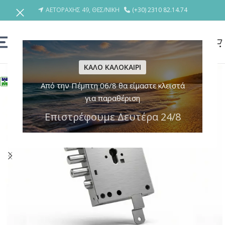
ΑΕΤΟΡΑΧΗΣ 49, ΘΕΣ/ΝΙΚΗ
(+30) 2310 82.14.74
ΚΑΛΟ ΚΑΛΟΚΑΙΡΙ
Από την Πέμπτη 06/8 θα είμαστε κλειστά
για παραθέριση
Επιστρέφουμε Δευτέρα 24/8