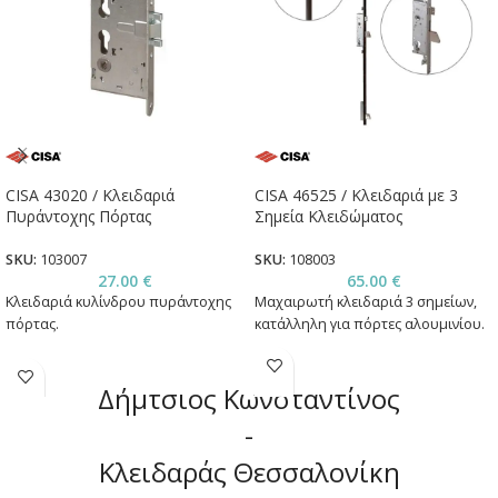
CISA 43020 / Κλειδαριά
CISA 46525 / Κλειδαριά με 3
Πυράντοχης Πόρτας
Σημεία Κλειδώματος
SKU:
103007
SKU:
108003
27.00
€
65.00
€
Κλειδαριά κυλίνδρου πυράντοχης
Μαχαιρωτή κλειδαριά 3 σημείων,
πόρτας.
κατάλληλη για πόρτες αλουμινίου.
Δήμτσιος Κωνσταντίνος
-
Κλειδαράς Θεσσαλονίκη