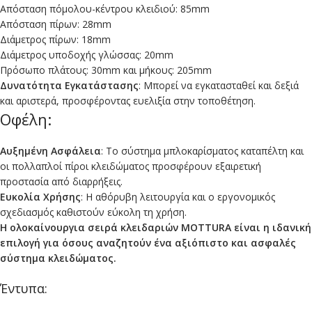
Απόσταση πόμολου-κέντρου κλειδιού: 85mm
Απόσταση πίρων: 28mm
Διάμετρος πίρων: 18mm
Διάμετρος υποδοχής γλώσσας: 20mm
Πρόσωπο πλάτους: 30mm και μήκους: 205mm
Δυνατότητα Εγκατάστασης
: Μπορεί να εγκατασταθεί και δεξιά
και αριστερά, προσφέροντας ευελιξία στην τοποθέτηση.
Οφέλη:
Αυξημένη Ασφάλεια
: Το σύστημα μπλοκαρίσματος καταπέλτη και
οι πολλαπλοί πίροι κλειδώματος προσφέρουν εξαιρετική
προστασία από διαρρήξεις.
Ευκολία Χρήσης
: Η αθόρυβη λειτουργία και ο εργονομικός
σχεδιασμός καθιστούν εύκολη τη χρήση.
Η ολοκαίνουργια σειρά κλειδαριών MOTTURA είναι η ιδανική
επιλογή για όσους αναζητούν ένα αξιόπιστο και ασφαλές
σύστημα κλειδώματος.
Έντυπα: