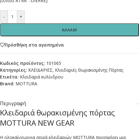
(τύπου ATRA -DIERRE).
-
+
ΚΑΛΑΘΙ
Πρόσθήκη στα αγαπημένα
Κωδικός προϊόντος:
101065
Κατηγορίες:
ΚΛΕΙΔΑΡΙΕΣ
,
Κλειδαριές Θωρακισμένης Πόρτας
Ετικέτα:
Κλειδαριά κυλίνδρου
Brand:
MOTTURA
Περιγραφή
Κλειδαριά θωρακισμένης πόρτας
MOTTURA NEW GEAR
Η ολοκαίνουργια σειρά κλειδαριών MOTTURA προσφέρει μια