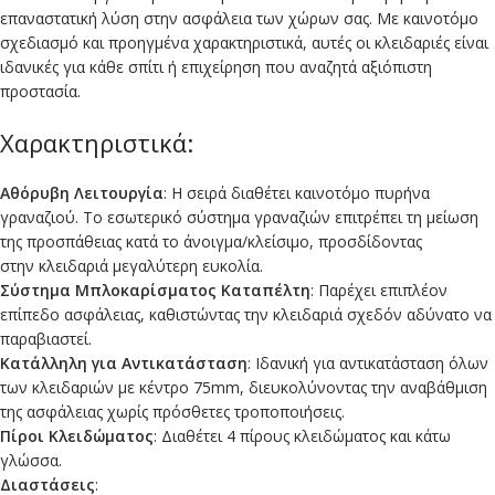
επαναστατική λύση στην ασφάλεια των χώρων σας. Με καινοτόμο
σχεδιασμό και προηγμένα χαρακτηριστικά, αυτές οι κλειδαριές είναι
ιδανικές για κάθε σπίτι ή επιχείρηση που αναζητά αξιόπιστη
προστασία.
Χαρακτηριστικά:
Αθόρυβη Λειτουργία
: Η σειρά διαθέτει καινοτόμο πυρήνα
γραναζιού. Το εσωτερικό σύστημα γραναζιών επιτρέπει τη μείωση
της προσπάθειας κατά το άνοιγμα/κλείσιμο, προσδίδοντας
στην κλειδαριά μεγαλύτερη ευκολία.
Σύστημα Μπλοκαρίσματος Καταπέλτη
: Παρέχει επιπλέον
επίπεδο ασφάλειας, καθιστώντας την κλειδαριά σχεδόν αδύνατο να
παραβιαστεί.
Κατάλληλη για Αντικατάσταση
: Ιδανική για αντικατάσταση όλων
των κλειδαριών με κέντρο 75mm, διευκολύνοντας την αναβάθμιση
της ασφάλειας χωρίς πρόσθετες τροποποιήσεις.
Πίροι Κλειδώματος
: Διαθέτει 4 πίρους κλειδώματος και κάτω
γλώσσα.
Διαστάσεις
: