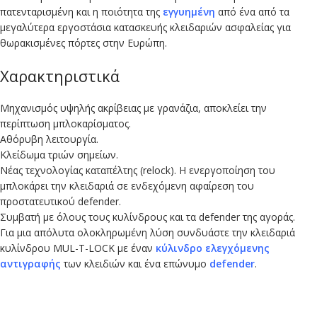
πατενταρισμένη και η ποιότητα της
εγγυημένη
από ένα από τα
μεγαλύτερα εργοστάσια κατασκευής κλειδαριών ασφαλείας για
θωρακισμένες πόρτες στην Ευρώπη.
Χαρακτηριστικά
Μηχανισμός υψηλής ακρίβειας με γρανάζια, αποκλείει την
περίπτωση μπλοκαρίσματος.
Αθόρυβη λειτουργία.
Κλείδωμα τριών σημείων.
Νέας τεχνολογίας καταπέλτης (relock). Η ενεργοποίηση του
μπλοκάρει την κλειδαριά σε ενδεχόμενη αφαίρεση του
προστατευτικού defender.
Συμβατή με όλους τους κυλίνδρους και τα defender της αγοράς.
Για μια απόλυτα ολοκληρωμένη λύση συνδυάστε την κλειδαριά
κυλίνδρου MUL-T-LOCK με έναν
κύλινδρο
ελεγχόμενης
αντιγραφής
των κλειδιών και ένα επώνυμο
defender
.