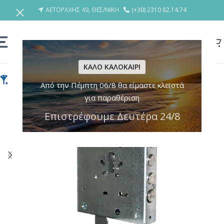
ΑΕΤΟΡΑΧΗΣ 49, ΘΕΣ/ΝΙΚΗ
(+30) 2310 82.14.74
ΚΑΛΟ ΚΑΛΟΚΑΙΡΙ
Από την Πέμπτη 06/8 θα είμαστε κλειστά
για παραθέριση
Επιστρέφουμε Δευτέρα 24/8