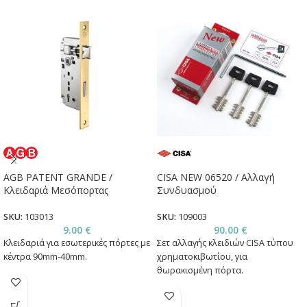
AGB PATENT GRANDE /
CISA NEW 06520 / Αλλαγή
Κλειδαριά Μεσόπορτας
Συνδυασμού
SKU:
103013
SKU:
109003
9.00
€
90.00
€
Κλειδαριά για εσωτερικές πόρτες με
Σετ αλλαγής κλειδιών CISA τύπου
κέντρα 90mm-40mm.
χρηματοκιβωτίου, για
θωρακισμένη πόρτα.