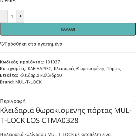
DIERRE.
-
+
ΚΑΛΑΘΙ
Πρόσθήκη στα αγαπημένα
Κωδικός προϊόντος:
101037
Κατηγορίες:
ΚΛΕΙΔΑΡΙΕΣ
,
Κλειδαριές Θωρακισμένης Πόρτας
Ετικέτα:
Κλειδαριά κυλίνδρου
Brand:
MUL-T-LOCK
Περιγραφή
Κλειδαριά θωρακισμένης πόρτας MUL-
T-LOCK LOS CTMA0328
Η κλειδαριά κυλίνδρου MUL-T-LOCK με καταπέλτη είναι