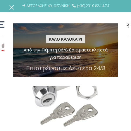
ΑΕΤΟΡΑΧΗΣ 49, ΘΕΣ/ΝΙΚΗ
(+30) 2310 82.14.74
ΚΑΛΟ ΚΑΛΟΚΑΙΡΙ
Από την Πέμπτη 06/8 θα είμαστε κλειστά
για παραθέριση
Επιστρέφουμε Δευτέρα 24/8